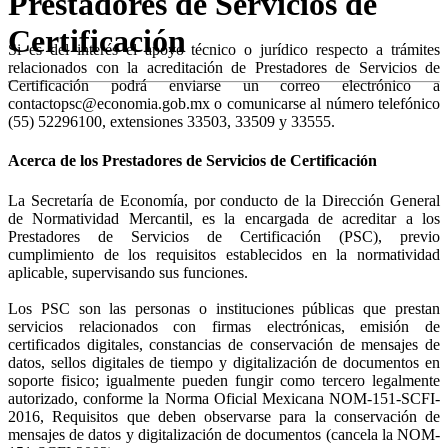
Prestadores de Servicios de
Certificación
Si es del interés el apoyo técnico o jurídico respecto a trámites
relacionados con la acreditación de Prestadores de Servicios de
Certificación podrá enviarse un correo electrónico a
contactopsc@economia.gob.mx o comunicarse al número telefónico
(55) 52296100, extensiones 33503, 33509 y 33555.
Acerca de los Prestadores de Servicios de Certificación
La Secretaría de Economía, por conducto de la Dirección General
de Normatividad Mercantil, es la encargada de acreditar a los
Prestadores de Servicios de Certificación (PSC), previo
cumplimiento de los requisitos establecidos en la normatividad
aplicable, supervisando sus funciones.
Los PSC son las personas o instituciones públicas que prestan
servicios relacionados con firmas electrónicas, emisión de
certificados digitales, constancias de conservación de mensajes de
datos, sellos digitales de tiempo y digitalización de documentos en
soporte fisico; igualmente pueden fungir como tercero legalmente
autorizado, conforme la Norma Oficial Mexicana NOM-151-SCFI-
2016, Requisitos que deben observarse para la conservación de
mensajes de datos y digitalización de documentos (cancela la NOM-