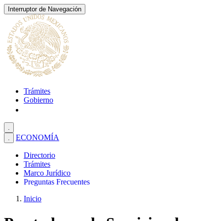
Interruptor de Navegación
Trámites
Gobierno
.
ECONOMÍA
.
Directorio
Trámites
Marco Jurídico
Preguntas Frecuentes
Inicio